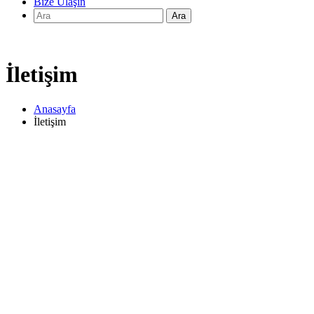
Bize Ulaşın
İletişim
Anasayfa
İletişim