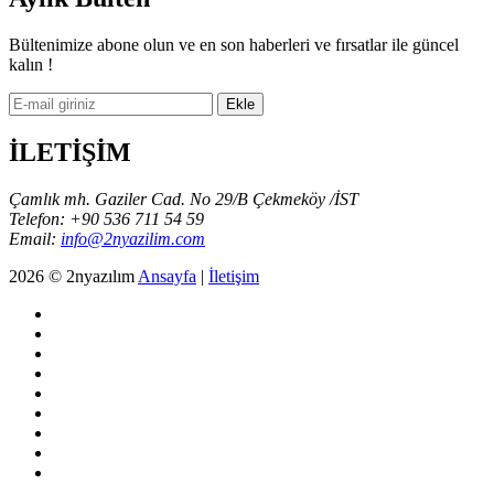
Bültenimize abone olun ve en son haberleri ve fırsatlar ile güncel
kalın !
İLETİŞİM
Çamlık mh. Gaziler Cad. No 29/B Çekmeköy /İST
Telefon: +90 536 711 54 59
Email:
info@2nyazilim.com
2026 © 2nyazılım
Ansayfa
|
İletişim